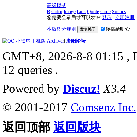
高级模式
B
Color
Image
Link
Quote
Code
Smilies
您需要登录后才可以发帖
登录
|
立即注册
本版积分规则
转播给听众
发表帖子
|
小黑屋
|
手机版
|
Archiver
|
唐阳论坛
GMT+8, 2026-8-8 01:15
, 
12 queries .
Powered by
Discuz!
X3.4
© 2001-2017
Comsenz Inc.
返回顶部
返回版块