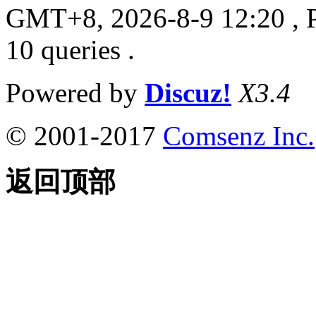
GMT+8, 2026-8-9 12:20
, 
10 queries .
Powered by
Discuz!
X3.4
© 2001-2017
Comsenz Inc.
返回顶部