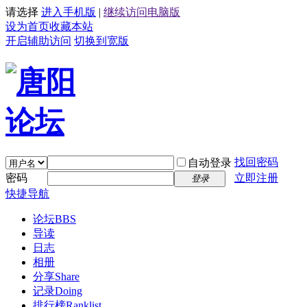
请选择
进入手机版
|
继续访问电脑版
设为首页
收藏本站
开启辅助访问
切换到宽版
找回密码
自动登录
密码
立即注册
登录
快捷导航
论坛
BBS
导读
日志
相册
分享
Share
记录
Doing
排行榜
Ranklist