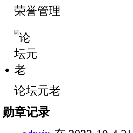
荣誉管理
论坛元老
勋章记录