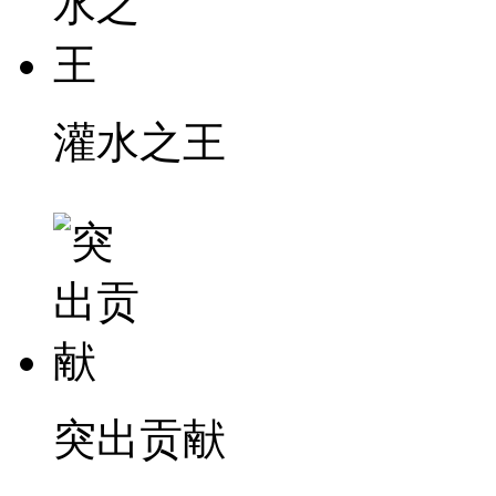
灌水之王
突出贡献